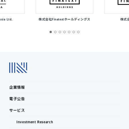
Asia Ltd.
株式会社Finatextホールディングス
株式会社
企業情報
電子公告
サービス
Investment Research