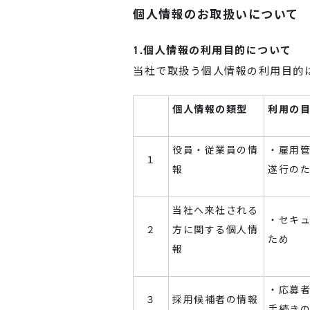
個人情報のお取扱いについて
1.個人情報の利用目的について
当社で取扱う個人情報の利用目的
個人情報の類型
利用の
役員・従業員の情
・雇用
１
報
遂行の
当社へ来社される
・セキ
２
方に関する個人情
ため
報
・応募
３
採用候補者の情報
手続き