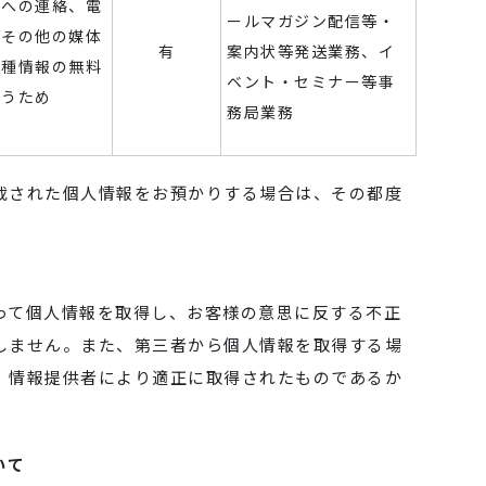
様への連絡、電
ールマガジン配信等・
ルその他の媒体
有
案内状等発送業務、イ
各種情報の無料
ベント・セミナー等事
行うため
務局業務
載された個人情報をお預かりする場合は、その都度
って個人情報を取得し、お客様の意思に反する不正
しません。また、第三者から個人情報を取得する場
、情報提供者により適正に取得されたものであるか
いて