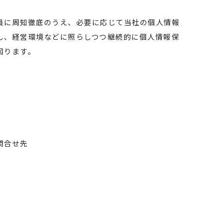
員に周知徹底のうえ、必要に応じて当社の個人情報
し、経営環境などに照らしつつ継続的に個人情報保
図ります。
問合せ先