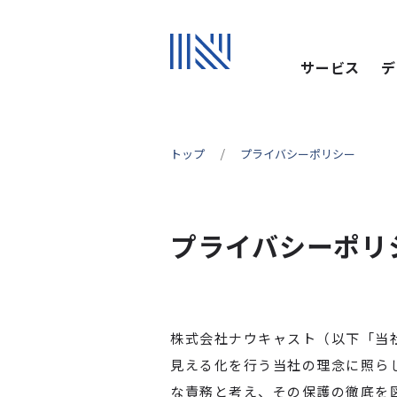
サービス
デ
トップ
プライバシーポリシー
プライバシーポリ
株式会社ナウキャスト（以下「当
見える化を行う当社の理念に照ら
な責務と考え、その保護の徹底を