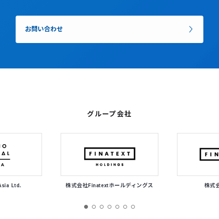
お問い合わせ
グループ会社
Asia Ltd.
株式会社Finatextホールディングス
株式会社