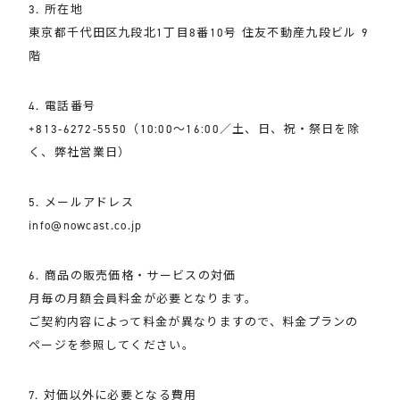
3. 所在地
東京都千代田区九段北1丁目8番10号 住友不動産九段ビル 9
階
4. 電話番号
+813-6272-5550（10:00～16:00／土、日、祝・祭日を除
く、弊社営業日）
5. メールアドレス
info@nowcast.co.jp
6. 商品の販売価格・サービスの対価
月毎の月額会員料金が必要となります。
ご契約内容によって料金が異なりますので、料金プランの
ページを参照してください。
7. 対価以外に必要となる費用