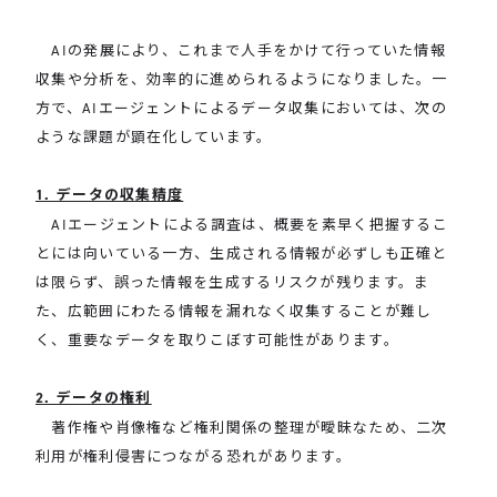
AIの発展により、これまで人手をかけて行っていた情報
収集や分析を、効率的に進められるようになりました。一
方で、AIエージェントによるデータ収集においては、次の
ような課題が顕在化しています。
1. データの収集精度
AIエージェントによる調査は、概要を素早く把握するこ
とには向いている一方、生成される情報が必ずしも正確と
は限らず、誤った情報を生成するリスクが残ります。ま
た、広範囲にわたる情報を漏れなく収集することが難し
く、重要なデータを取りこぼす可能性があります。
2. データの権利
著作権や肖像権など権利関係の整理が曖昧なため、二次
利用が権利侵害につながる恐れがあります。