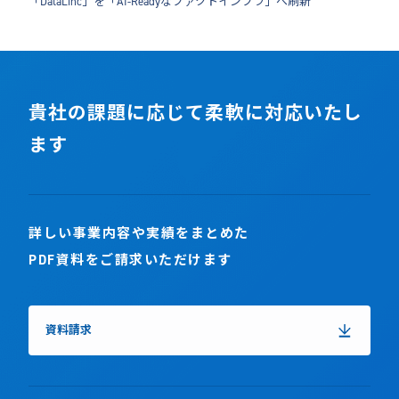
「DataLinc」を「AI-Readyなファクトインフラ」へ刷新
貴社の課題に応じて柔軟に対応いたし
ます
詳しい事業内容や実績をまとめた
PDF資料をご請求いただけます
資料請求