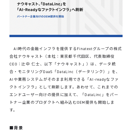
AI時代の金融インフラを提供するFinatextグループの株式
会社ナウキャスト（本社：東京都千代田区、代表取締役
CEO：辻中 仁士、以下「ナウキャスト」）は、データ統
合・モニタリングDaaS「DataLinc（データリンク）」を、
AIや業務システムがそのまま利用できる「AI-readyなファ
クトインフラ」として刷新します。あわせて、これまでの
エンドユーザー向けの提供に加えて、「DataLinc」をパー
トナー企業のプロダクトへ組み込むOEM提供も開始しま
す。
背景