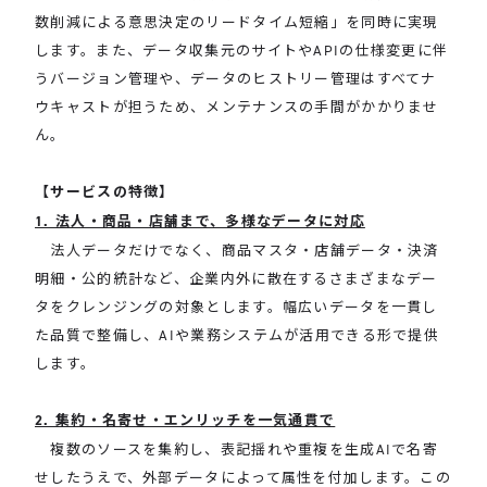
数削減による意思決定のリードタイム短縮」を同時に実現
します。また、データ収集元のサイトやAPIの仕様変更に伴
うバージョン管理や、データのヒストリー管理はすべてナ
ウキャストが担うため、メンテナンスの手間がかかりませ
ん。
【サービスの特徴】
1. 法人・商品・店舗まで、多様なデータに対応
法人データだけでなく、商品マスタ・店舗データ・決済
明細・公的統計など、企業内外に散在するさまざまなデー
タをクレンジングの対象とします。幅広いデータを一貫し
た品質で整備し、AIや業務システムが活用できる形で提供
します。
2. 集約・名寄せ・エンリッチを一気通貫で
複数のソースを集約し、表記揺れや重複を生成AIで名寄
せしたうえで、外部データによって属性を付加します。この