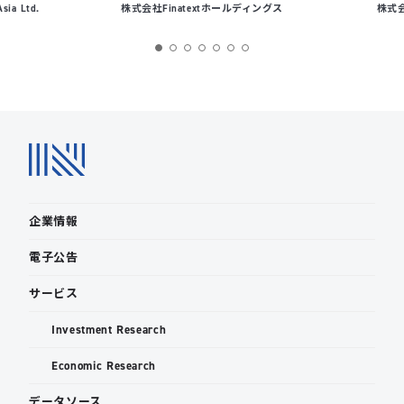
Asia Ltd.
株式会社Finatextホールディングス
株式会社
企業情報
電子公告
サービス
Investment Research
Economic Research
データソース