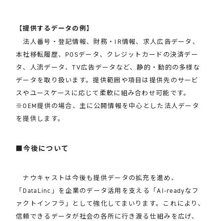
【提供するデータの例】
法人番号・登記情報、財務・IR情報、求人広告データ、
本社移転履歴、POSデータ、クレジットカードの決済デー
タ、人流データ、TV広告データなど、静的・動的の多様な
データを取り扱います。提供範囲や項目は提供先のサービ
スやユースケースに応じて柔軟に組み合わせ可能です。
※OEM提供の場合、主に公開情報を中心とした法人データ
を提供します。
今後について
ナウキャストは今後も提供データの拡充を進め、
「DataLinc」を企業のデータ活用を支える「AI-readyなフ
ァクトインフラ」として強化してまいります。これにより、
信頼できるデータが社会の各所に行き渡る仕組みを広げ、