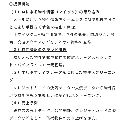
◯提供機能
（１）AIによる物件情報（マイソク）の取り込み
メールに届いた物件情報をシームレスにAIで処理するこ
とにより手間なく情報を抽出・整理。
※マイソク…不動産用語で、物件の概要、間取り図、設
備、交通アクセスなどをまとめた資料の通称。
（２）物件情報のクラウド管理
取り込んだ物件情報や物件の検討ステータスをクラウ
ド・パイプラインで一元管理。
（３）オルタナティブデータを活用した物件スクリーニン
グ
クレジットカードの決済データや人流データから物件周
辺の商圏情報を把握し、効率的にスクリーニング。
（４）売上予測
既存店の売上データ、公的統計、クレジットカード決済
データなどをもとに候補物件の売り上げを予測。