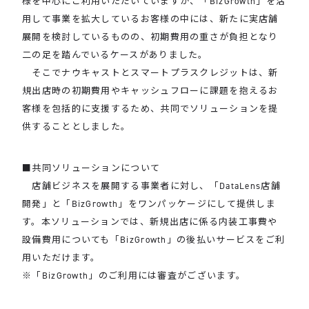
様を中心にご利用いただいていますが、「BizGrowth」を活
用して事業を拡大しているお客様の中には、新たに実店舗
展開を検討しているものの、初期費用の重さが負担となり
二の足を踏んでいるケースがありました。
そこでナウキャストとスマートプラスクレジットは、新
規出店時の初期費用やキャッシュフローに課題を抱えるお
客様を包括的に支援するため、共同でソリューションを提
供することとしました。
■共同ソリューションについて
店舗ビジネスを展開する事業者に対し、「DataLens店舗
開発」と「BizGrowth」をワンパッケージにして提供しま
す。本ソリューションでは、新規出店に係る内装工事費や
設備費用についても「BizGrowth」の後払いサービスをご利
用いただけます。
※「BizGrowth」のご利用には審査がございます。