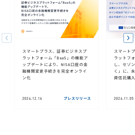
スマートプラス、証券ビジネスプ
スマート
ラットフォーム「BaaS」の機能ア
ラットフォ
ップデートにより、NISA口座の金
し、セゾ
融機関変更手続きを完全オンライ
く」に、
ン化
資信託購
2024.12.16
プレスリリース
2024.11.05