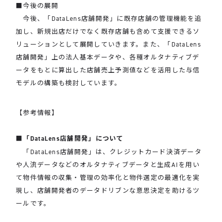
■今後の展開
今後、「DataLens店舗開発」に既存店舗の管理機能を追
加し、新規出店だけでなく既存店舗も含めて支援できるソ
リューションとして展開していきます。また、「DataLens
店舗開発」上の法人基本データや、各種オルタナティブデ
ータをもとに算出した店舗売上予測値などを活用した与信
モデルの構築も検討しています。
【参考情報】
■「DataLens店舗開発」について
「DataLens店舗開発」は、クレジットカード決済データ
や人流データなどのオルタナティブデータと生成AIを用い
て物件情報の収集・管理の効率化と物件選定の最適化を実
現し、店舗開発者のデータドリブンな意思決定を助けるツ
ールです。