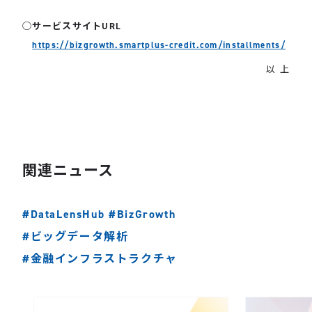
◯サービスサイトURL
https://bizgrowth.smartplus-credit.com/installments/
以 上
関連ニュース
#DataLensHub
#BizGrowth
#ビッグデータ解析
#金融インフラストラクチャ