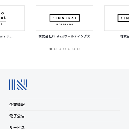
Asia Ltd.
株式会社Finatextホールディングス
株式会社
企業情報
電子公告
サービス