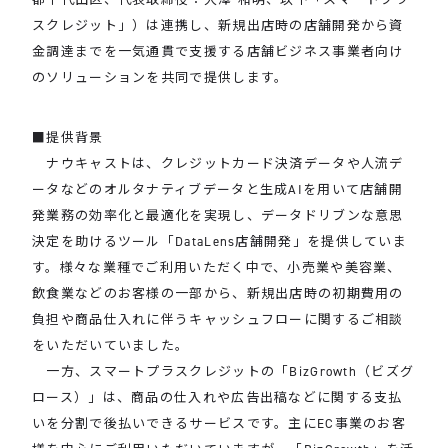
スクレジット」）は連携し、新規出店時の店舗開発から資
金調達までを一気通貫で支援する店舗ビジネス事業者向け
のソリューションを共同で提供します。
■提供背景
ナウキャストは、クレジットカード決済データや人流デ
ータなどのオルタナティブデータと生成AIを用いて店舗開
発業務の効率化と最適化を実現し、データドリブンな意思
決定を助けるツール「DataLens店舗開発」を提供していま
す。様々な業種でご利用いただく中で、小売業や美容業、
飲食業などのお客様の一部から、新規出店時の初期費用の
負担や商品仕入れに伴うキャッシュフローに関するご相談
をいただいていました。
一方、スマートプラスクレジットの「BizGrowth（ビズグ
ロース）」は、商品の仕入れや広告出稿などに関する支払
いを分割で後払いできるサービスです。主にEC事業のお客