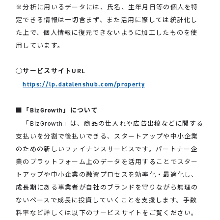
※分析に用いるデータには、氏名、生年月日等の個人を特
定できる情報は一切含まず、また活用に際しては統計化し
た上で、個人情報に復元できないように加工したものを使
用しています。
◯サービスサイトURL
https://lp.datalenshub.com/property
■「BizGrowth」について
「BizGrowth」は、商品の仕入れや広告出稿などに関する
支払いを分割で後払いできる、スタートアップや中小企業
のための新しいファイナンスサービスです。パートナー企
業のプラットフォーム上のデータを活用することでスター
トアップや中小企業の融資プロセスを効率化・最適化し、
成長期にある事業者が自社のブランドを守りながら無理の
ないペースで成長に投資していくことを支援します。手数
料率など詳しくは以下のサービスサイトをご覧ください。