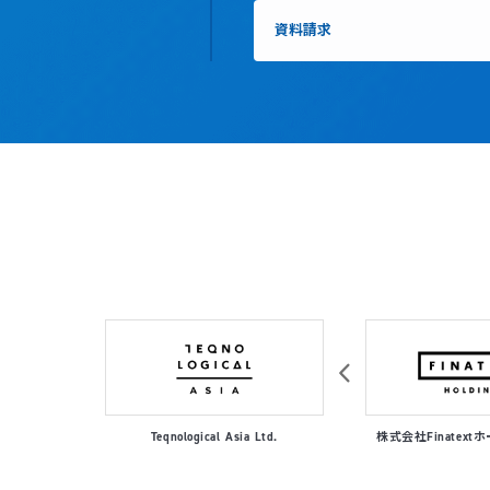
資料請求
al
Teqnological Asia Ltd.
株式会社Finatex