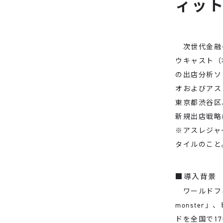
ィッ
次世代金融イ
ウキャスト（
の出店分析ソ
オおよびアス
東京都渋谷区
新規出店戦略
※アスレジャ
タイルのこと
■導入背景
ワールドフィ
monster
ドを全国で1