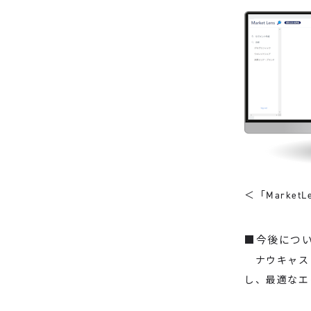
＜「Market
■今後につ
ナウキャスト
し、最適なエ