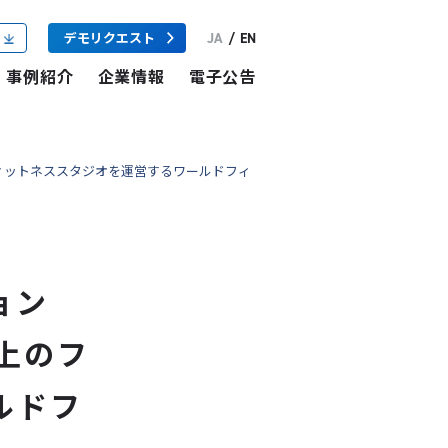
JA
/
EN
デモリクエスト
事例紹介
企業情報
電子公告
のフィットネススタジオを運営するワールドフィ
ョン
以上のフ
ルドフ