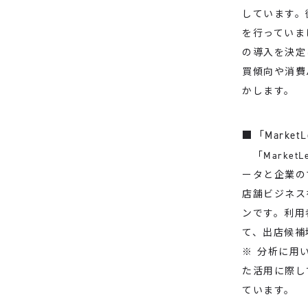
しています。
を行っていま
の導入を決定
買傾向や消費
かします。
■「Market
「Marke
ータと企業の
店舗ビジネス
ンです。利用
て、出店候補
※ 分析に用
た活用に際し
ています。