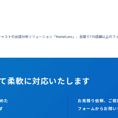
ャストの出店分析ソリューション「MarketLens」、全国で170店舗以上
て柔軟に対応いたします
めた
お見積り依頼、ご相
す
フォームからお問い