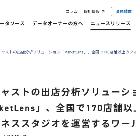
コラム
採用情報
資料請求
ータソース
データオーナーの方へ
ニュースリリース
ャストの出店分析ソリューション「MarketLens」、全国で170店舗以上
キャストの出店分析ソリューシ
rketLens」、全国で170店舗
トネススタジオを運営するワー