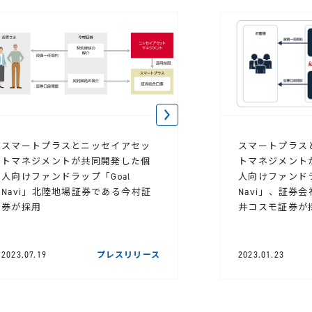
スマートプラスとニッセイアセッ
スマートプラス
トマネジメントが共同開発した個
トマネジメント
人向けファンドラップ「Goal
人向けファンドラ
Navi」北陸地場証券である今村証
Navi」、証券
券が採用
井コスモ証券が
2023.07.19
プレスリリース
2023.01.23