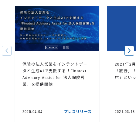
保険の法人営業をインテントデー
2021年
タと生成AIで支援する「Finatext
「旅行」
Advisory Assist for 法人保険営
店」とい
業」を提供開始
2025.04.04
プレスリリース
2021.03.18