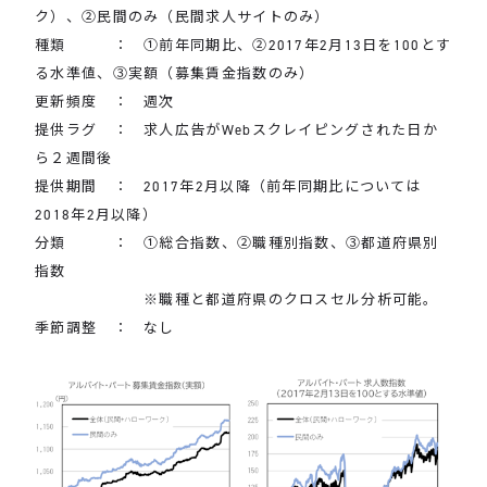
ク）、②民間のみ（民間求人サイトのみ）
種類 ： ①前年同期比、②2017年2月13日を100とす
る水準値、③実額（募集賃金指数のみ）
更新頻度 ： 週次
提供ラグ ： 求人広告がWebスクレイピングされた日か
ら２週間後
提供期間 ： 2017年2月以降（前年同期比については
2018年2月以降）
分類 ： ①総合指数、②職種別指数、③都道府県別
指数
※職種と都道府県のクロスセル分析可能。
季節調整 ： なし