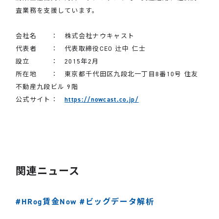
査業務を支援しています。
会社名 ： 株式会社ナウキャスト
代表者 ： 代表取締役CEO 辻中 仁士
設立 ： 2015年2月
所在地 ： 東京都千代田区九段北一丁目8番10号 住友
不動産九段ビル 9階
公式サイト：
https://nowcast.co.jp/
関連ニュース
#HRog賃金Now
#ビッグデータ解析