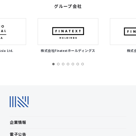
グループ会社
Asia Ltd.
株式会社Finatextホールディングス
株式会社
企業情報
電子公告