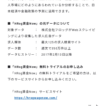
人市場にどのようにあらわれているか分析することで、日
本経済や金融政策の予測に活用できます。
■「HRog賃金Now」の元データについて
対象データ ： 株式会社フロッグがWebスクレイピ
ングにより収集した求人広告データ
求人媒体 ： 最大125の求人検索サイト
データ数 ： 週次で350万件以上
データヒストリー： 2017年2月13日以降
■「HRog賃金Now」無料トライアルのお申し込み
「HRog賃金Now」の無料トライアルをご希望の方は、以
下のサービスサイトからお申し込みください。
「HRog賃金Now」サービスサイト
https://hrogwagenow.com/
以 上