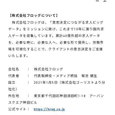
【株式会社フロッグについて】
株式会社フロッグは、「意思決定につながる求人ビッグ
データ」をミッションに掲げ、これまで10年に渡り国内求
人データを収集しています。累計40億件超の求人データ
を、必要な時に、必要な人へ、必要な形で提供し、労働市
場を可視化することで、クライアントの意志決定をご支援
いたします。
会社名 ： 株式会社フロッグ
代表者 ： 代表取締役・メディア統括 菊池 健生
設立 ： 2021年1月5日（株式会社ゴーリストより分
社化）
所在地 ： 東京都千代田区神田須田町1-18 アーバン
スクエア神田ビル
公式サイト：
https://hrog.co.jp