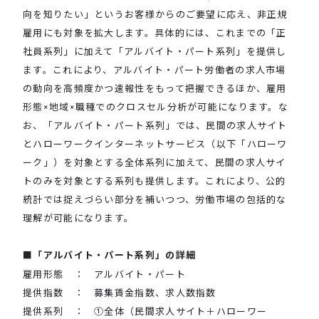
向を知りたい」というお客様からのご要望に応え、非正規
雇用にも対象を拡大します。具体的には、これまでの「正
社員系列」に加えて「アルバイト・パート系列」を提供し
ます。これにより、アルバイト・パート労働者の求人市場
の動向を高頻度かつ速報性をもって把握できるほか、雇用
形態×地域×職種でのクロスセル分析が可能になります。な
お、「アルバイト・パート系列」では、民間の求人サイト
とハローワークインターネットサービス（以下「ハローワ
ーク」）を対象とする全体系列に加えて、民間の求人サイ
トのみを対象とする系列も提供します。これにより、公的
統計では捉えづらい部分を補いつつ、労働市場の包括的な
理解が可能になります。
■「アルバイト・パート系列」の詳細
雇用形態 ： アルバイト・パート
提供指数 ： 募集賃金指数、求人数指数
提供系列 ： ①全体（民間求人サイト＋ハローワー