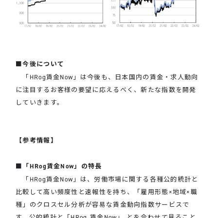
■今後について
「HRog賃金Now」は今後も、日本国内の賃金・求人動向
に注目するお客様の要望に応えるべく、新たな指数を開発
していきます。
【参考情報】
■「HRog賃金Now」の特長
「HRog賃金Now」は、労働市場に関する各種公的統計と
比較して高い頻度性と速報性を持ち、「雇用形態×地域×職
種」のクロスセル分析が容易な賃金動向指数サービスで
す。公的統計と「HRog 賃金Now」 とを合わせて見ること