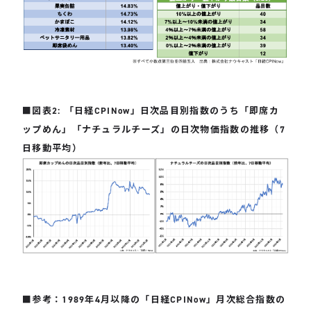
■図表2: 「日経CPINow」日次品目別指数のうち「即席カ
ップめん」「ナチュラルチーズ」の日次物価指数の推移（7
日移動平均）
■参考：1989年4月以降の「日経CPINow」月次総合指数の