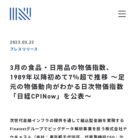
2023.03.23
プレスリリース
3月の食品・日用品の物価指数、
1989年以降初めて7％超で推移 ～足
元の物価動向がわかる日次物価指数
「日経CPINow」を公表～
次世代金融インフラの提供を通して組込型金融を実現する
Finatextグループでビッグデータ解析事業を担う株式会社ナ
ウキャスト（本社：東京都千代田区、代表取締役CEO：辻