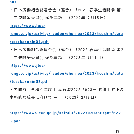
pdf
・日本労働組合総連合会（連合）「2023 春季生活闘争 第1
回中央闘争委員会 確認事項」（2022年12月15日）
https://www.jtuc-
rengo.or.jp/activity/roudou/shuntou/2023/houshin/data
/tosokakunin01.pdf
・日本労働組合総連合会（連合）「2023 春季生活闘争 第2
回中央闘争委員会 確認事項」（2023年1月19日）
https://www.jtuc-
rengo.or.jp/activity/roudou/shuntou/2023/houshin/data
/tosokakunin02.pdf
・内閣府「令和４年度 日本経済2022-2023－ 物価上昇下の
本格的な成長に向けて ー」（2023年2月3日）
https://www5.cao.go.jp/keizai3/2022/0203nk/pdf/n22_
5.pdf
以上