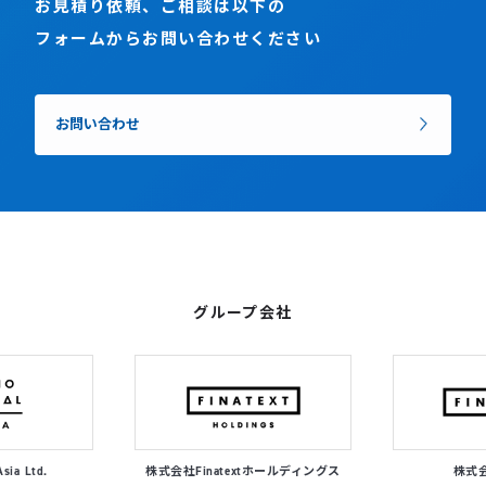
お見積り依頼、ご相談は以下の
フォームからお問い合わせください
お問い合わせ
グループ会社
Asia Ltd.
株式会社Finatextホールディングス
株式会社