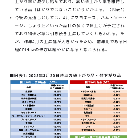
上がり率が減少し始めており、高い値上がり率を維持し
ている品目ばかりではないことがうかがえる。（図表2）
今後の見通しとしては、4月にマヨネーズ、ハム・ソーセ
ージ、しょう油といった品目の多くで値上げが予定され
ており物価水準は引き続き上昇していくと思われる。た
だ、昨年4月の上昇幅が大きかったため、前年比である日
経CPINowの伸びは緩やかになると考えられる。
■図表1: 2023年3月20日時点の値上がり品・値下がり品