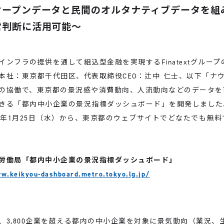
オープンデータと民間のオルタナティブデータを組
営判断に活用可能～
ンフラの提供を通して組込型金融を実現するFinatextグルー
本社：東京都千代田区、代表取締役CEO：辻中 仁士、以下「ナ
の協働で、東京都の景況感や消費動向、人流動向などのデータを
きる「都内中小企業の景況指標ダッシュボード」を開発しました
23年1月25日（水）から、東京都のウェブサイトでどなたでも無
労働局「都内中小企業の景況指標ダッシュボード」
w.keikyou-dashboard.metro.tokyo.lg.jp/
3,800企業を超える都内の中小企業を対象に景気動向（業況、