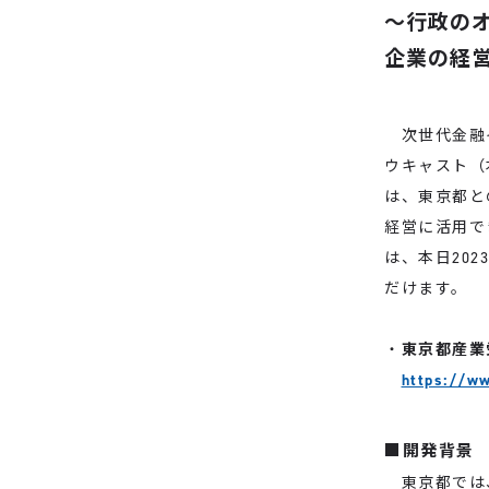
～行政の
企業の経
次世代金融イ
ウキャスト（
は、東京都と
経営に活用で
は、本日20
だけます。
・
東京都産業
https://ww
■開発背景
東京都では、