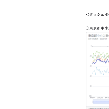
＜ダッシュボ
◯東京都中小