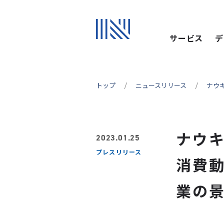
サービス
デ
トップ
ニュースリリース
ナウ
ナウ
2023.01.25
プレスリリース
消費
業の