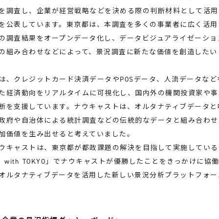
を調査し、企業が経営戦略などを決める際の判断材料として活用
を公表しています。東京都は、本調査を多くの事業者に広く活用
の調査結果をオープンデータ化し、データビジュアライゼーショ
の組み合わせなどによって、景況調査に新たな価値を創造したい
は、クレジットカード決済データやPOSデータ、人流データなど
た経済動向をリアルタイムに可視化し、国内外の機関投資家や事
断を支援しています。ナウキャストは、オルタナティブデータと
政府や自治体による統計調査などの伝統的なデータと組み合わせ
加価値を生み出せると考えていました。
キャストは、東京都が都政課題の解決を目指して実施している
DE with TOKYO」でナウキャストが優勝したことをきっかけに
オルタナティブデータを活用した新しい景況分析プラットフォー