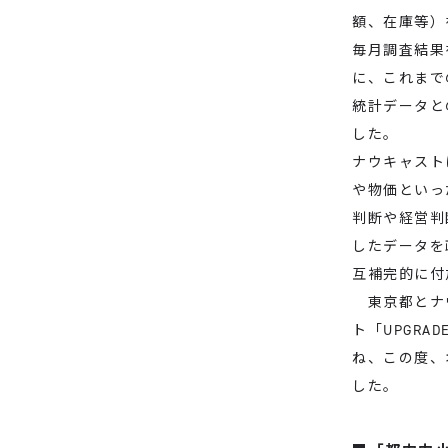
額、在庫等）
毎月調査結果
に、これまで
統計データと
した。
ナウキャスト
や物価といっ
判断や経営判
したデータを
互補完的に付
東京都とナウ
ト「UPGRA
ね、この度、
した。