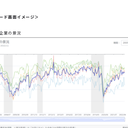
ード画面イメージ＞
企業の景況