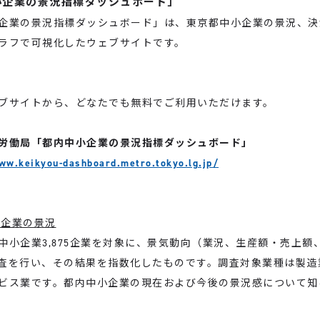
小企業の景況指標ダッシュボード」
業の景況指標ダッシュボード」は、東京都中小企業の景況、決
ラフで可視化したウェブサイトです。
サイトから、どなたでも無料でご利用いただけます。
労働局「都内中小企業の景況指標ダッシュボード」
ww.keikyou-dashboard.metro.tokyo.lg.jp/
小企業の景況
小企業3,875企業を対象に、景気動向（業況、生産額・売上額
査を行い、その結果を指数化したものです。調査対象業種は製造
ビス業です。都内中小企業の現在および今後の景況感について知