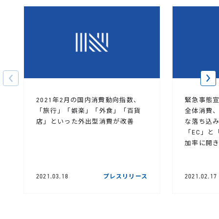
2021年2月の国内消費動向指数、
緊急事態宣
「旅行」「娯楽」「外食」「百貨
全体消費、
店」といった外出型消費が改善
な落ち込
「EC」と
加率に開
2021.03.18
プレスリリース
2021.02.17