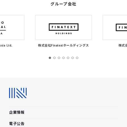
グループ会社
Asia Ltd.
株式会社Finatextホールディングス
株式会社
企業情報
電子公告