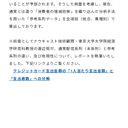
いることが予想されます。そうした側面を考慮し、現在、
通常とは違う「消費者の増減効果」を織り込んだ分析手法
を用いた「参考系列データ」を全項目（総合、業種別）で
算出しております。
※前提としてナウキャスト技術顧問・東京大学大学院経済
学研究科教授の渡辺努が、通常配信系列（本系列）と参考
系列の違い、及び有用性について、レポートを執筆いたし
ました。下記リンクよりご覧ください。
クレジットカード支出金額の「1人当たり支出金額」と
「支出者数」への分解