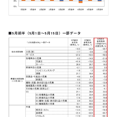
■5月前半（5月1日～5月15日）一部データ