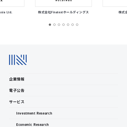
Asia Ltd.
株式会社Finatextホールディングス
株式会社
企業情報
電子公告
サービス
Investment Research
Economic Research