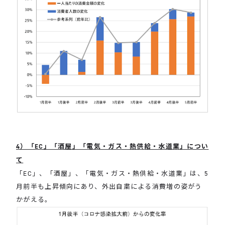
4）「EC」「酒屋」「電気・ガス・熱供給・水道業」につい
て
「EC」、「酒屋」、「電気・ガス・熱供給・水道業」は、5
月前半も上昇傾向にあり、外出自粛による消費増の姿がう
かがえる。