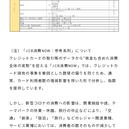
（注）「JCB消費NOW：参考系列」について
クレジットカードの取引等のデータから“現金も含めた消費
全体の実勢”を捉える「JCB消費NOW」では、クレジットカ
ード固有の事象を要因とした数値の偏りを防ぐため、通
常、カード利用者数の増減影響を除いた形で分析し、指数
を提供しています。
しかし、新型コロナの消費への影響は、商業施設や店、テ
ーマパークの休業・休園、旅行の中止などにより、「交
通」「娯楽」「宿泊」「旅行」などのレジャー関連業種、
サービス業種においては、消費者の数そのものが減少して