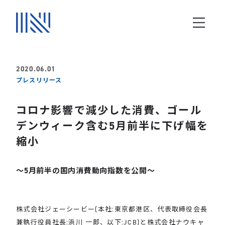
2020.06.01
プレスリリース
コロナ影響で減少した消費、ゴール
デンウィーク含む5月前半に下げ幅を
縮小
～5月前半の国内消費動向指数を公開～
株式会社ジェーシービー(本社:東京都港区、代表取締役会長
兼執行役員社長:浜川 一郎、以下:JCB)と株式会社ナウキャ