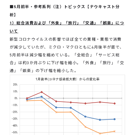
■5月前半・参考系列（注）トピックス【ナウキャスト分
析】
1）総合消費および「外食」「旅行」「交通」「娯楽」につ
いて
新型コロナウイルスの影響でほぼ全ての業種・業態で消費
が減少していたが、ミクロ・マクロともに4月後半が底で、
5月前半は減少幅を縮めている。「全総合」「サービス総
合」は約3か月ぶりに下げ幅を縮小。「外食」「旅行」「交
通」「娯楽」の下げ幅を縮小した。