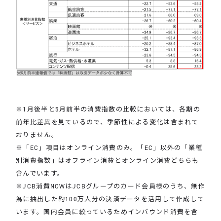
※1月後半と5月前半の消費指数の比較においては、各期の
前年比差異を見ているので、季節性による変化は含まれて
おりません。
※「EC」項目はオンライン消費のみ。「EC」以外の「業種
別消費指数」はオフライン消費とオンライン消費どちらも
含んでいます。
※JCB消費NOWはJCBグループのカード会員様のうち、無作
為に抽出した約100万人分の決済データを活用して作成して
います。国内会員に絞っているためインバウンド消費を含