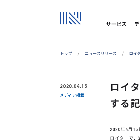
サービス
デ
トップ
ニュースリリース
ロイ
ロイタ
2020.04.15
メディア掲載
する
2020年4月1
ロイターで、