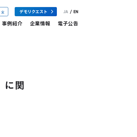
JA
/
EN
デモリクエスト
事例紹介
企業情報
電子公告
」に関