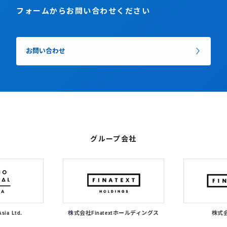
フォームからお問い合わせください
お問い合わせ
グループ会社
Asia Ltd.
株式会社Finatextホールディングス
株式会社