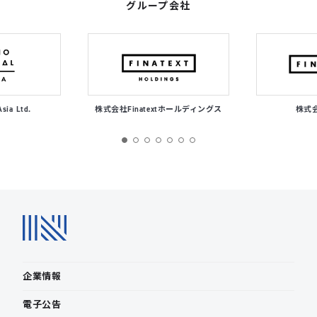
グループ会社
Asia Ltd.
株式会社Finatextホールディングス
株式会社
企業情報
電子公告