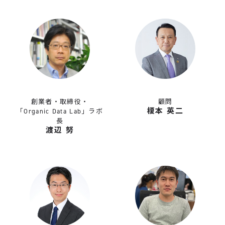
創業者・取締役・
顧問
榎本 英二
「Organic Data Lab」ラボ
長
渡辺 努