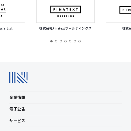
Asia Ltd.
株式会社Finatextホールディングス
株式会社
企業情報
電子公告
サービス