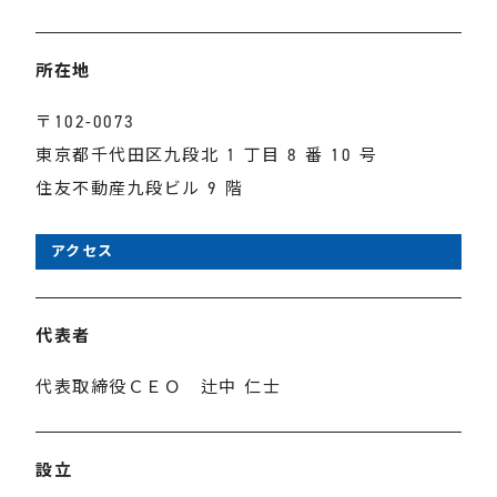
所在地
〒102-0073
東京都千代田区九段北 1 丁目 8 番 10 号
住友不動産九段ビル 9 階
アクセス
代表者
代表取締役ＣＥＯ 辻中 仁士
設立