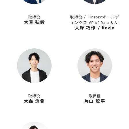
取締役
取締役 / Finatextホールデ
大澤 弘毅
ィングス VP of Data & AI
大野 巧作 / Kevin
取締役
取締役
大森 悠貴
片山 燎平