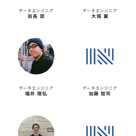
データエンジニア
データエンジニア
翁長 奨
大城 翼
データエンジニア
データエンジニア
福井 理弘
加藤 智司