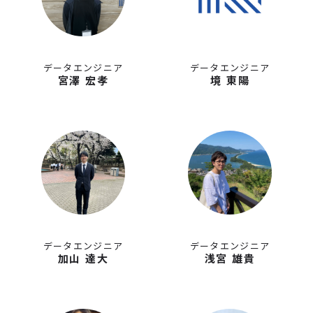
データエンジニア
データエンジニア
宮澤 宏孝
境 東陽
データエンジニア
データエンジニア
加山 達大
浅宮 雄貴