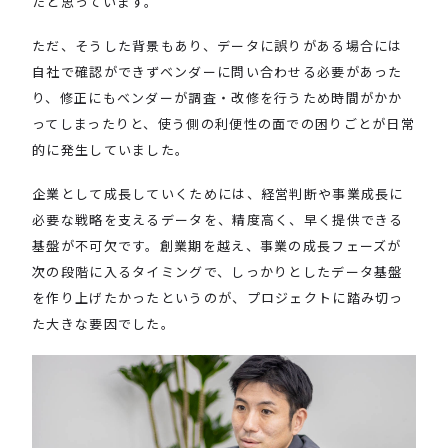
たと思っています。
ただ、そうした背景もあり、データに誤りがある場合には
自社で確認ができずベンダーに問い合わせる必要があった
り、修正にもベンダーが調査・改修を行うため時間がかか
ってしまったりと、使う側の利便性の面での困りごとが日常
的に発生していました。
企業として成長していくためには、経営判断や事業成長に
必要な戦略を支えるデータを、精度高く、早く提供できる
基盤が不可欠です。創業期を越え、事業の成長フェーズが
次の段階に入るタイミングで、しっかりとしたデータ基盤
を作り上げたかったというのが、プロジェクトに踏み切っ
た大きな要因でした。