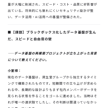
量が大幅に削減され、スピード・コスト・品質に好影響が
出ている。将来的にも崩れにくいセキュリティ設計が整
い、データ活用・AI活用への基盤が整備された。
【課題】ブラックボックス化したデータ基盤が生ん
だ、スピードと自由度の壁
――データ基盤の再構築プロジェクトが立ち上がった背景
について教えてください。
小室様：
現在のデータ基盤は、資生堂グループから独立するタイミ
ングで構築されたものです。短期間での立ち上げが求めら
れる中、長期的な設計よりもまず社内メンバーがデータを
見られる状態を作ることをゴールに進めました。当時はそ
れが唯一の選択肢でしたし、その判断は間違っていなかっ