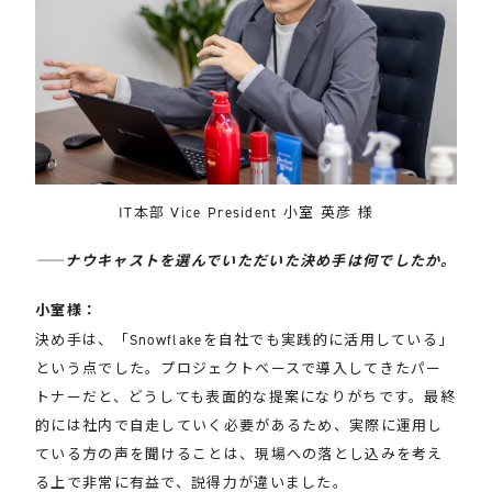
IT本部 Vice President 小室 英彦 様
――ナウキャストを選んでいただいた決め手は何でしたか。
小室様：
決め手は、「Snowflakeを自社でも実践的に活用している」
という点でした。プロジェクトベースで導入してきたパー
トナーだと、どうしても表面的な提案になりがちです。最終
的には社内で自走していく必要があるため、実際に運用し
ている方の声を聞けることは、現場への落とし込みを考え
る上で非常に有益で、説得力が違いました。