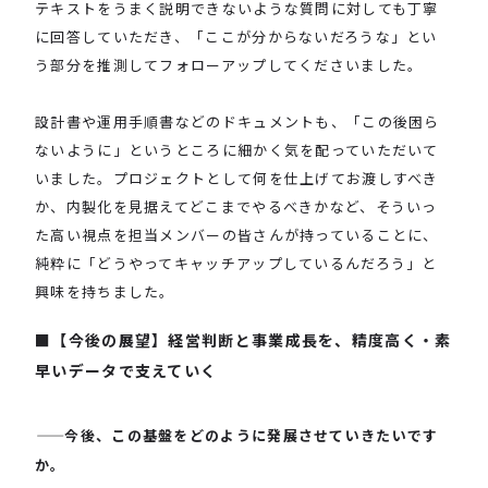
テキストをうまく説明できないような質問に対しても丁寧
に回答していただき、「ここが分からないだろうな」とい
う部分を推測してフォローアップしてくださいました。
設計書や運用手順書などのドキュメントも、「この後困ら
ないように」というところに細かく気を配っていただいて
いました。プロジェクトとして何を仕上げてお渡しすべき
か、内製化を見据えてどこまでやるべきかなど、そういっ
た高い視点を担当メンバーの皆さんが持っていることに、
純粋に「どうやってキャッチアップしているんだろう」と
興味を持ちました。
【今後の展望】
経営判断と事業成長を、精度高く・素
早いデータで支えていく
――
今後、この基盤をどのように発展させていきたいです
か。