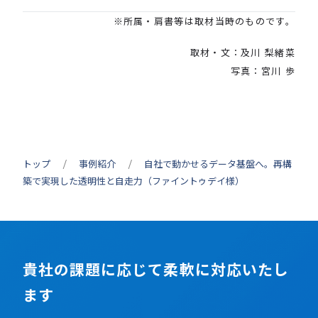
※所属・肩書等は取材当時のものです。
取材・文：及川 梨緒菜
写真：宮川 歩
トップ
事例紹介
自社で動かせるデータ基盤へ。再構
築で実現した透明性と自走力（ファイントゥデイ様）
貴社の課題に応じて柔軟に対応いたし
ます