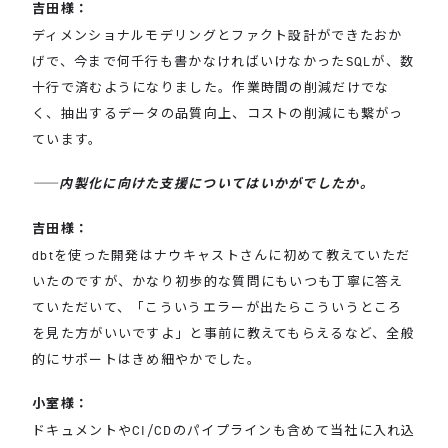
吉田様：
ディメンショナルモデリングとファクト設計ができたおか
げで、今まで何千行も書かなければいけなかったSQLが、数
十行で済むようになりました。作業時間の削減だけでな
く、抽出するデータの品質向上、コストの削減にも繋がっ
ています。
――内製化に向けた支援についてはいかがでしたか。
吉田様：
dbtを使った開発はナウキャストさんに初めて教えていただ
いたのですが、かなり初歩的な質問にもいつも丁寧に答え
ていただいて、「こういうエラーが出たらこういうところ
を見た方がいいですよ」と事前に教えてもらえるなど、全般
的にサポートはきめ細やかでした。
小室様：
ドキュメントやCI/CDのパイプラインも含めて当社に入れ込