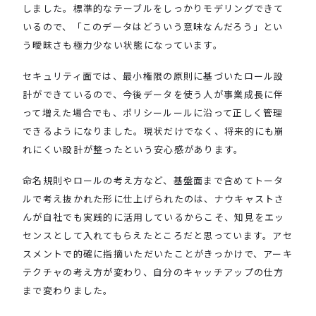
しました。標準的なテーブルをしっかりモデリングできて
いるので、「このデータはどういう意味なんだろう」とい
う曖昧さも極力少ない状態になっています。
セキュリティ面では、最小権限の原則に基づいたロール設
計ができているので、今後データを使う人が事業成長に伴
って増えた場合でも、ポリシールールに沿って正しく管理
できるようになりました。現状だけでなく、将来的にも崩
れにくい設計が整ったという安心感があります。
命名規則やロールの考え方など、基盤面まで含めてトータ
ルで考え抜かれた形に仕上げられたのは、ナウキャストさ
んが自社でも実践的に活用しているからこそ、知見をエッ
センスとして入れてもらえたところだと思っています。アセ
スメントで的確に指摘いただいたことがきっかけで、アーキ
テクチャの考え方が変わり、自分のキャッチアップの仕方
まで変わりました。