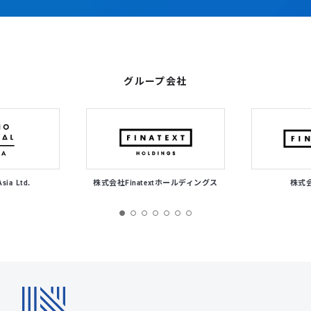
グループ会社
Asia Ltd.
株式会社Finatextホールディングス
株式会社