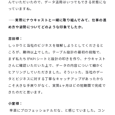
んでいただいたので、データ活用はいつでもできる状態にな
っていますね。
――
実際にナウキャストと一緒に取り組んでみて、仕事の進
め方や姿勢についてどのような印象でしたか。
吉田様：
しっかりと当社のビジネスを理解しようとしてくださると
ころが、期待以上でした。テーブル設計の最初の段階で、
まず私たちがKPIシートと設計の叩きを作り、ナウキャスト
さんに確認いただいた上で、データの内容について細かく
ヒアリングしていただきました。そういった、当社のデー
タとビジネスに対する丁寧なキャッチアップがあったから
こそ大きな手戻りがなく、実質4ヶ月ほどの短期間で完成で
きたのだと思います。
小室様：
率直にプロフェッショナルだな、と感じていました。コン