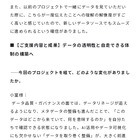
また、以前のプロジェクトで一緒にデータを見ていただい
た際に、こちらが一度伝えたことへの理解の解像度がすご
く高いと感じていたので、新しいデータソースでもスムーズ
に進められるという確信がありました。
【ご支援内容と成果】データの透明性と自走できる体
制の構築へ
――
今回のプロジェクトを経て、どのような変化がありまし
たか。
小室様：
データ品質・ガバナンスの面では、データリネージが追え
るようになり、メタデータの整備も進んだことで、「この
データはどこから来ていて、何を意味するのか」を自分た
ちで確認できる状態になりました。AI活用やデータ可視化
にも欠かせない「データを取り巻く整備」が、大きく前進