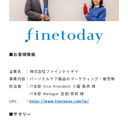
お客様情報
企業名 ：株式会社ファイントゥデイ
事業内容：パーソナルケア製品のマーケティング・販売等
担当者 ：IT本部 Vice President 小室 英彦 様
IT本部 Manager 吉田 栞莉 様
URL ：
https://www.finetoday.com/jp/
サマリー