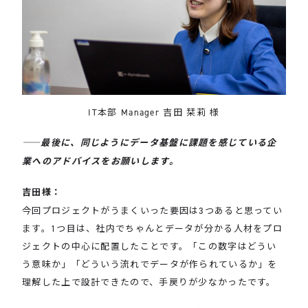
IT本部 Manager 吉田 栞莉 様
――最後に、同じようにデータ基盤に課題を感じている企
業へのアドバイスをお願いします。
吉田様：
今回プロジェクトがうまくいった要因は3つあると思ってい
ます。1つ目は、社内でちゃんとデータが分かる人材をプロ
ジェクトの中心に配置したことです。「この数字はどうい
う意味か」「どういう流れでデータが作られているか」を
理解した上で設計できたので、手戻りが少なかったです。