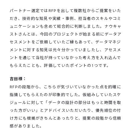
パートナー選定ではRFPを出して複数社からご提案をいた
だき、技術的な知見や実績・事例、担当者のスキルやコミ
ュニケーションも含めて総合的に判断しました。ナウキャ
ストさんとは、今回のプロジェクトが始まる前にデータア
セスメントをご依頼していたご縁もあって、データマネジ
メントに対する知見は元々分かっていましたし、アセスメ
ントを通じて当社が持っていなかった考え方を入れ込んで
もらえたことも、評価していたポイントの1つです。
吉田様：
RFPの段階から、こちらが気づいていなかった点を的確に
指摘してもらえたのが印象的でした。仮組みしていたスケ
ジュールに対して「データの設計の部分はもっと時間を取
った方がいい」とアドバイスいただいたり、優先順位の付
け方にも根拠がきちんとあったりと、提案の段階から信頼
感がありました。