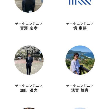
データエンジニア
データエンジニア
宮澤 宏孝
境 東陽
データエンジニア
データエンジニア
加山 達大
浅宮 雄貴