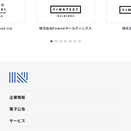
Asia Ltd.
株式会社Finatextホールディングス
株式会社
企業情報
電子公告
サービス