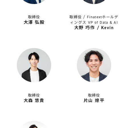
取締役
取締役 / Finatextホールデ
大澤 弘毅
ィングス VP of Data & AI
大野 巧作 / Kevin
取締役
取締役
大森 悠貴
片山 燎平