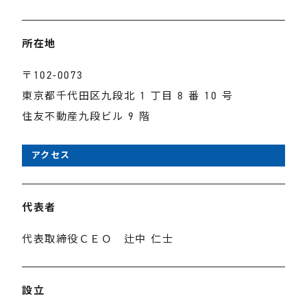
所在地
〒102-0073
東京都千代田区九段北 1 丁目 8 番 10 号
住友不動産九段ビル 9 階
アクセス
代表者
代表取締役ＣＥＯ 辻中 仁士
設立