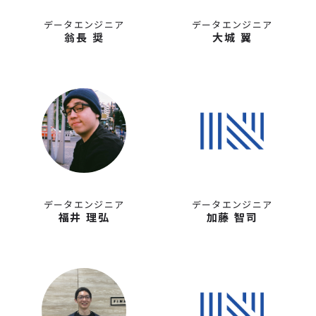
データエンジニア
データエンジニア
翁長 奨
大城 翼
データエンジニア
データエンジニア
福井 理弘
加藤 智司