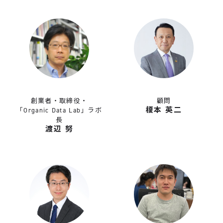
創業者・取締役・
顧問
榎本 英二
「Organic Data Lab」ラボ
長
渡辺 努