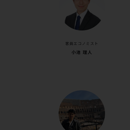
客員エコノミスト
小池 理人