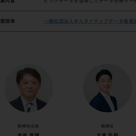
事業内容
ビッグデータを活用したデータ分析サー
加盟団体
一般社団法人オルタナティブデータ推進
取締役会長
取締役
赤井 厚雄
大澤 弘毅