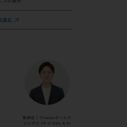
ビスの提供
協議会
取締役 / Finatextホールデ
ィングス VP of Data & AI