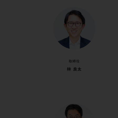
取締役
林 良太