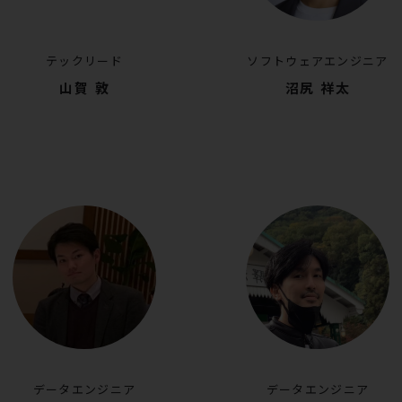
テックリード
ソフトウェアエンジニア
山賀 敦
沼尻 祥太
データエンジニア
データエンジニア